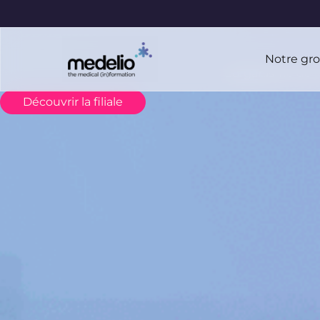
Notre gr
L’organisme de f
Découvrir la filiale