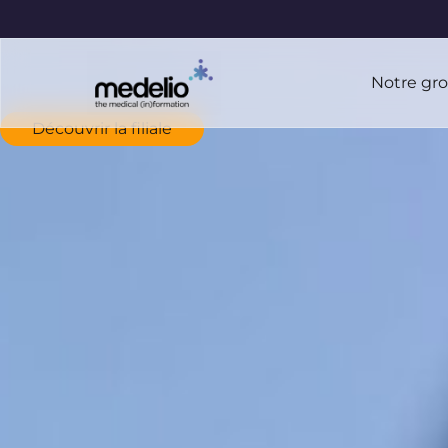
Notre gr
Découvrir la filiale