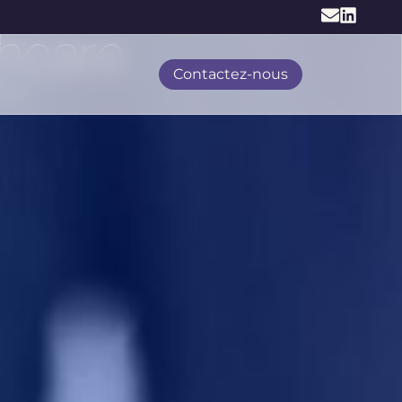
thcare
Contactez-nous
anté