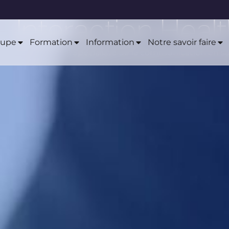
Interaction Heal
oupe
Formation
Information
Notre savoir faire
Spécialiste de la communication en s